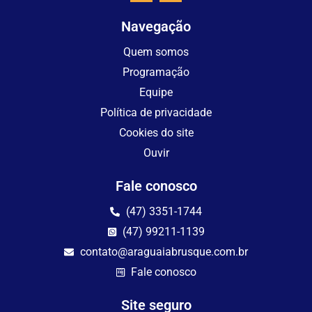
Navegação
Quem somos
Programação
Equipe
Política de privacidade
Cookies do site
Ouvir
Fale conosco
(47) 3351-1744
(47) 99211-1139
contato@araguaiabrusque.com.br
Fale conosco
Site seguro