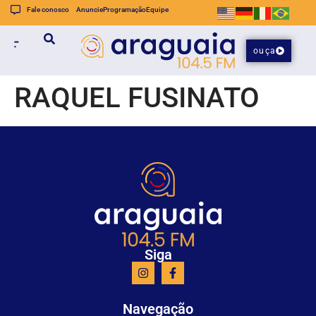
Fale conosco
Anuncie
Programação
Equipe
ouça
RAQUEL FUSINATO
Siga
Navegação