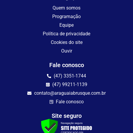
Quem somos
Programação
Equipe
Política de privacidade
Cookies do site
Ouvir
Fale conosco
(47) 3351-1744
(47) 99211-1139
contato@araguaiabrusque.com.br
Fale conosco
Site seguro