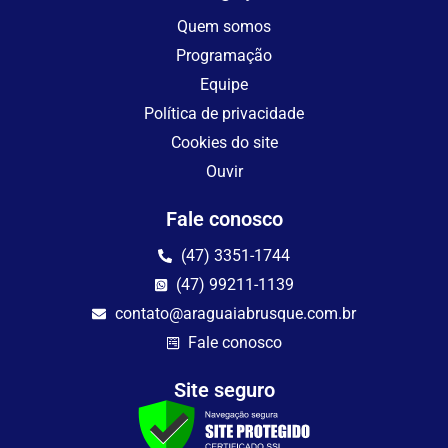
Quem somos
Programação
Equipe
Política de privacidade
Cookies do site
Ouvir
Fale conosco
(47) 3351-1744
(47) 99211-1139
contato@araguaiabrusque.com.br
Fale conosco
Site seguro