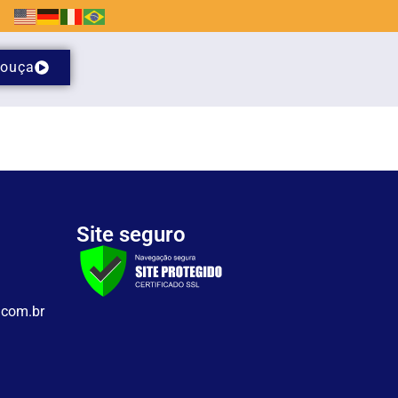
ouça
Site seguro
.com.br