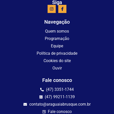
Siga
Navegação
Quem somos
Programação
Equipe
Política de privacidade
Cookies do site
Ouvir
Fale conosco
(47) 3351-1744
(47) 99211-1139
contato@araguaiabrusque.com.br
Fale conosco