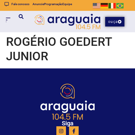
Fale conosco
Anuncie
Programação
Equipe
ouça
ROGÉRIO GOEDERT
JUNIOR
Siga