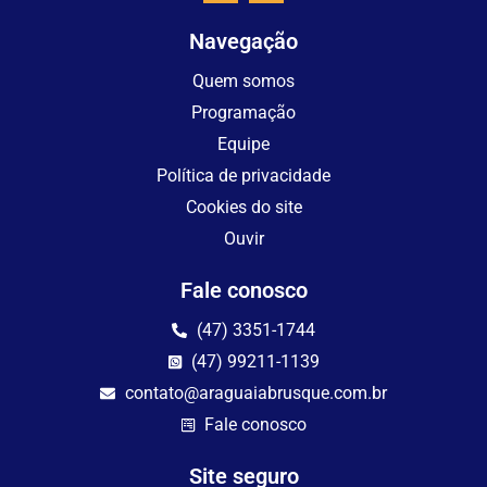
Navegação
Quem somos
Programação
Equipe
Política de privacidade
Cookies do site
Ouvir
Fale conosco
(47) 3351-1744
(47) 99211-1139
contato@araguaiabrusque.com.br
Fale conosco
Site seguro