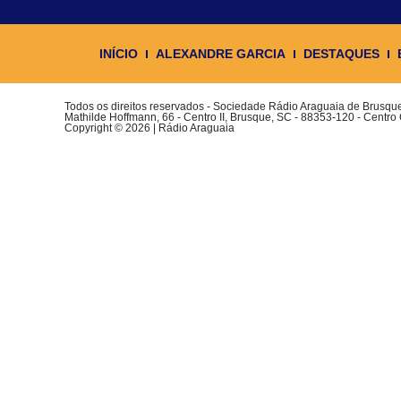
INÍCIO
ALEXANDRE GARCIA
DESTAQUES
Todos os direitos reservados - Sociedade Rádio Araguaia de Brusq
Mathilde Hoffmann, 66 - Centro II, Brusque, SC - 88353-120 - Centro
Copyright © 2026 | Rádio Araguaia