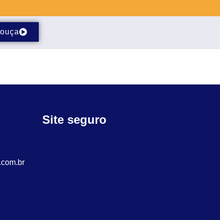
ouça
Site seguro
.com.br