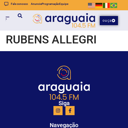
Fale conosco
Anuncie
Programação
Equipe
ouça
RUBENS ALLEGRI
Siga
Navegação