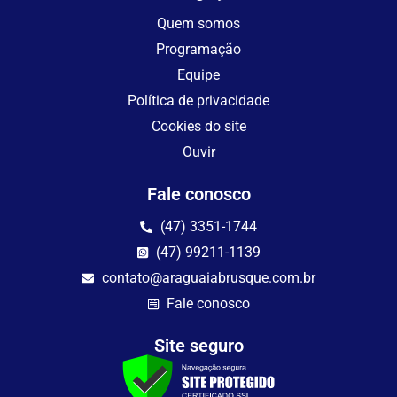
Quem somos
Programação
Equipe
Política de privacidade
Cookies do site
Ouvir
Fale conosco
(47) 3351-1744
(47) 99211-1139
contato@araguaiabrusque.com.br
Fale conosco
Site seguro