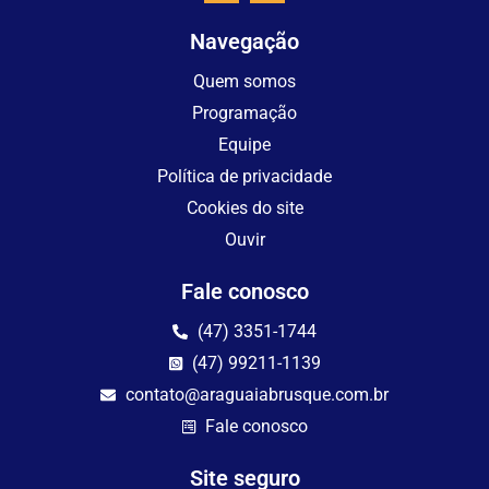
Navegação
Quem somos
Programação
Equipe
Política de privacidade
Cookies do site
Ouvir
Fale conosco
(47) 3351-1744
(47) 99211-1139
contato@araguaiabrusque.com.br
Fale conosco
Site seguro