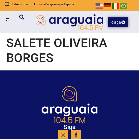
Fale conosco
Anuncie
Programação
Equipe
ouça
SALETE OLIVEIRA
BORGES
Siga