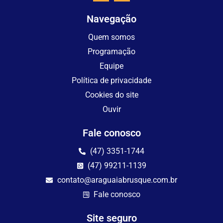
Navegação
Quem somos
Programação
Equipe
Política de privacidade
Cookies do site
Ouvir
Fale conosco
(47) 3351-1744
(47) 99211-1139
contato@araguaiabrusque.com.br
Fale conosco
Site seguro