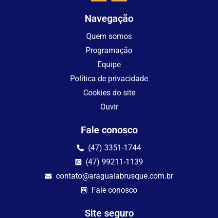
Navegação
Quem somos
Programação
Equipe
Política de privacidade
Cookies do site
Ouvir
Fale conosco
(47) 3351-1744
(47) 99211-1139
contato@araguaiabrusque.com.br
Fale conosco
Site seguro