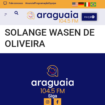
Fale conosco
Anuncie
Programação
Equipe
ouça
SOLANGE WASEN DE
OLIVEIRA
Siga