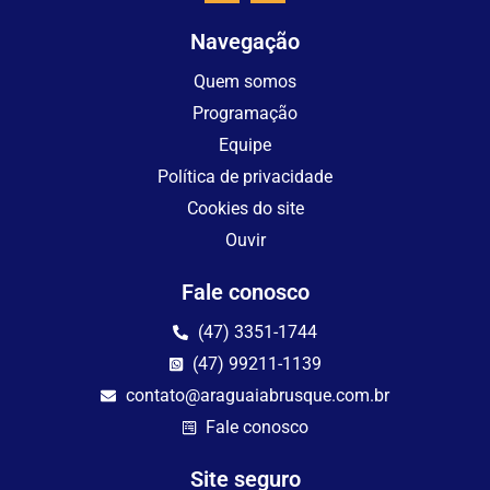
Navegação
Quem somos
Programação
Equipe
Política de privacidade
Cookies do site
Ouvir
Fale conosco
(47) 3351-1744
(47) 99211-1139
contato@araguaiabrusque.com.br
Fale conosco
Site seguro