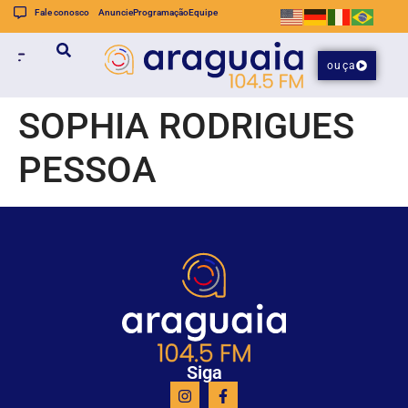
Fale conosco
Anuncie
Programação
Equipe
ouça
SOPHIA RODRIGUES
PESSOA
Siga