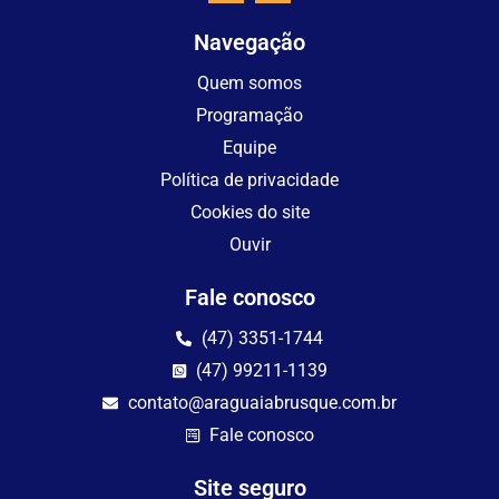
Navegação
Quem somos
Programação
Equipe
Política de privacidade
Cookies do site
Ouvir
Fale conosco
(47) 3351-1744
(47) 99211-1139
contato@araguaiabrusque.com.br
Fale conosco
Site seguro