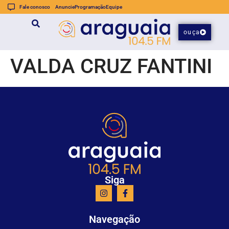
Fale conosco
Anuncie
Programação
Equipe
ouça
VALDA CRUZ FANTINI
Siga
Navegação