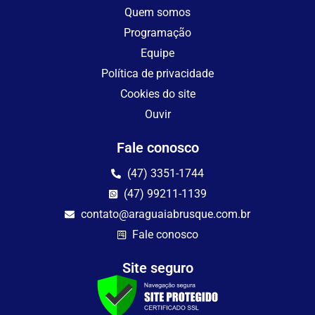
Quem somos
Programação
Equipe
Política de privacidade
Cookies do site
Ouvir
Fale conosco
(47) 3351-1744
(47) 99211-1139
contato@araguaiabrusque.com.br
Fale conosco
Site seguro