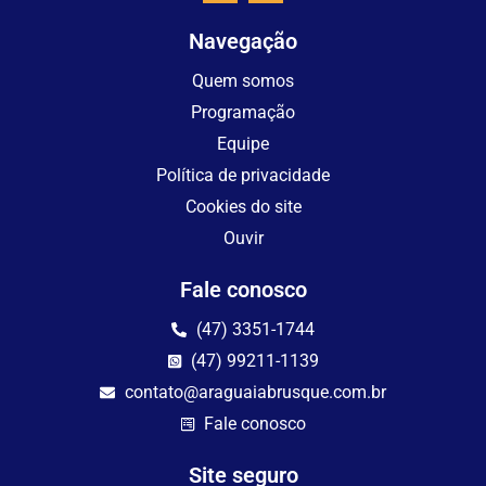
Navegação
Quem somos
Programação
Equipe
Política de privacidade
Cookies do site
Ouvir
Fale conosco
(47) 3351-1744
(47) 99211-1139
contato@araguaiabrusque.com.br
Fale conosco
Site seguro