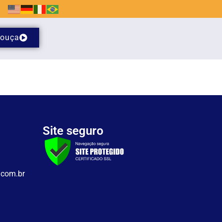
ouça
Site seguro
.com.br