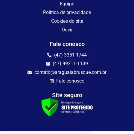
Equipe
Política de privacidade
Cookies do site
Ouvir
Fale conosco
(47) 3351-1744
(47) 99211-1139
contato@araguaiabrusque.com.br
Fale conosco
Site seguro