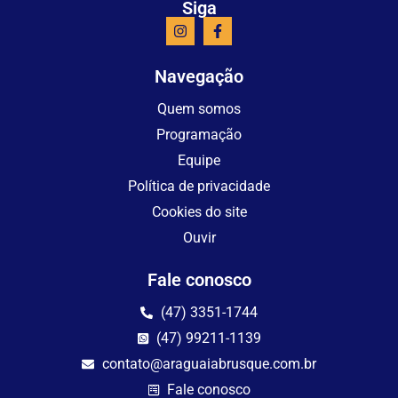
Siga
Navegação
Quem somos
Programação
Equipe
Política de privacidade
Cookies do site
Ouvir
Fale conosco
(47) 3351-1744
(47) 99211-1139
contato@araguaiabrusque.com.br
Fale conosco