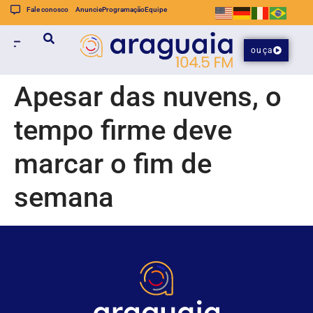
Fale conosco
Anuncie
Programação
Equipe
ouça
Apesar das nuvens, o
tempo firme deve
marcar o fim de
semana