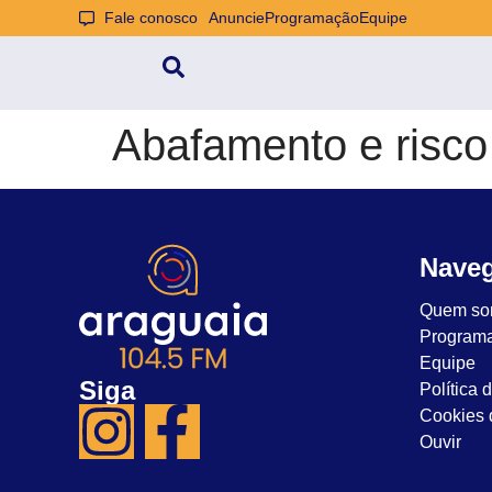
Fale conosco
Anuncie
Programação
Equipe
Abafamento e risco
Nave
Quem so
Program
Equipe
Siga
Política 
Cookies d
Ouvir