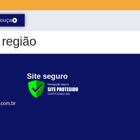
ouça
 região
Site seguro
.com.br