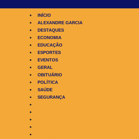
INÍCIO
ALEXANDRE GARCIA
DESTAQUES
ECONOMIA
EDUCAÇÃO
ESPORTES
EVENTOS
GERAL
OBITUÁRIO
POLÍTICA
SAÚDE
SEGURANÇA
INÍCIO
ALEXANDRE GARCIA
DESTAQUES
ECONOMIA
EDUCAÇÃO