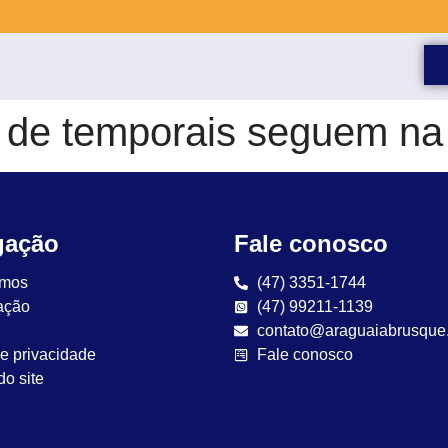
 de temporais seguem na
gação
Fale conosco
mos
(47) 3351-1744
ação
(47) 99211-1139
contato@araguaiabrusque
de privacidade
Fale conosco
o site