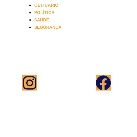
OBITUÁRIO
POLÍTICA
SAÚDE
SEGURANÇA
Saiba mais
Anuncie
Programação
Equipe
Canais