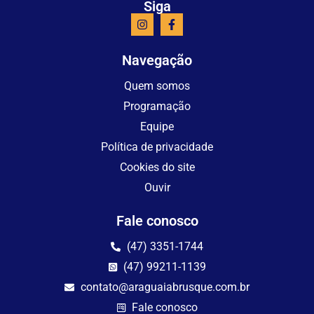
Siga
Navegação
Quem somos
Programação
Equipe
Política de privacidade
Cookies do site
Ouvir
Fale conosco
(47) 3351-1744
(47) 99211-1139
contato@araguaiabrusque.com.br
Fale conosco