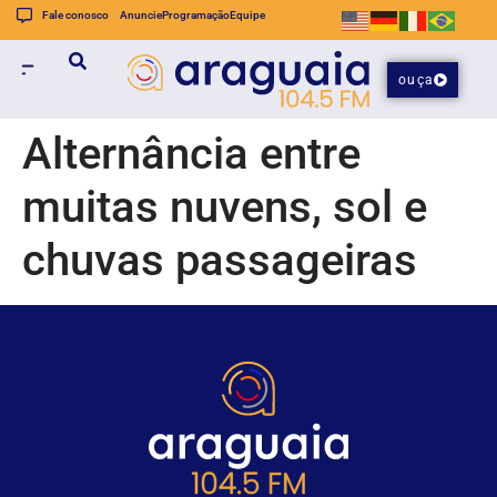
Fale conosco
Anuncie
Programação
Equipe
ouça
Alternância entre
muitas nuvens, sol e
chuvas passageiras