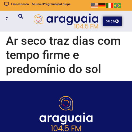
Fale conosco
Anuncie
Programação
Equipe
ouça
Ar seco traz dias com
tempo firme e
predomínio do sol