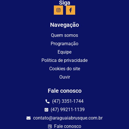
Siga
Navegação
Quem somos
Programação
Equipe
Política de privacidade
Cookies do site
Ouvir
Fale conosco
(47) 3351-1744
(47) 99211-1139
contato@araguaiabrusque.com.br
Fale conosco