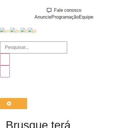
Fale conosco
Anuncie
Programação
Equipe
ouça
Brusque terá