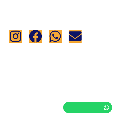
Anuncie
Programação
Equipe
Canais