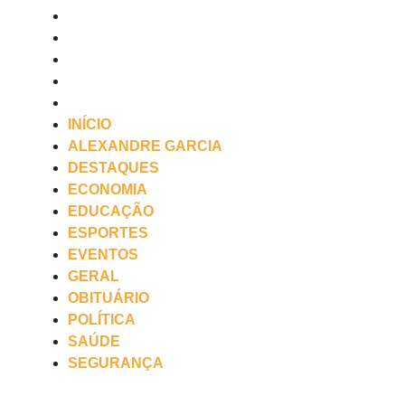
GERAL
OBITUÁRIO
POLÍTICA
SAÚDE
SEGURANÇA
INÍCIO
ALEXANDRE GARCIA
DESTAQUES
ECONOMIA
EDUCAÇÃO
ESPORTES
EVENTOS
GERAL
OBITUÁRIO
POLÍTICA
SAÚDE
SEGURANÇA
Saiba mais