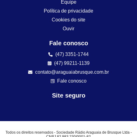
Equipe
Política de privacidade
Cookies do site
Ouvir
Fale conosco
(47) 3351-1744
(47) 99211-1139
contato@araguaiabrusque.com.br
Fale conosco
Site seguro
Todos os direitos reservados - Sociedade Rádio Araguaia de Brusque Ltda -
CNPJ 82.983.230/0001-82