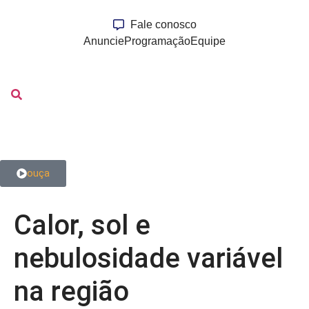
Fale conosco
Anuncie
Programação
Equipe
ouça
Calor, sol e
nebulosidade variável
na região