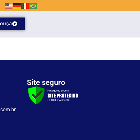
ouça
Site seguro
.com.br