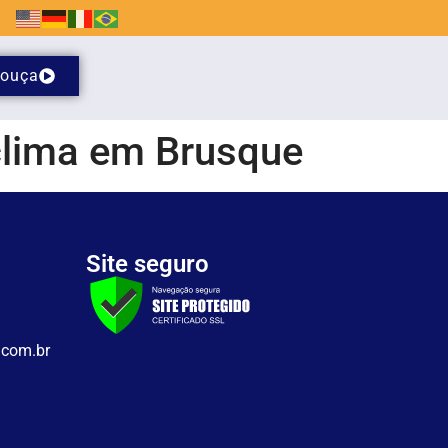
ouça
 clima em Brusque
Site seguro
.com.br