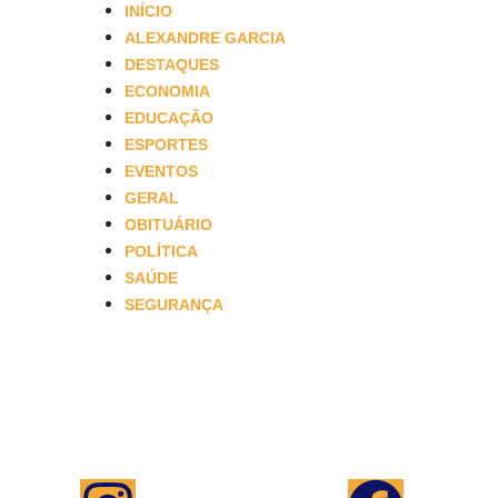
INÍCIO
ALEXANDRE GARCIA
DESTAQUES
ECONOMIA
EDUCAÇÃO
ESPORTES
EVENTOS
GERAL
OBITUÁRIO
POLÍTICA
SAÚDE
SEGURANÇA
Saiba mais
Anuncie
Programação
Equipe
Canais