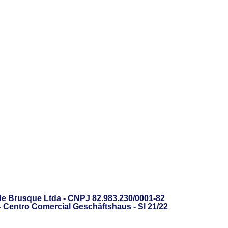
de Brusque Ltda - CNPJ 82.983.230/0001-82
 - Centro Comercial Geschäftshaus - Sl 21/22