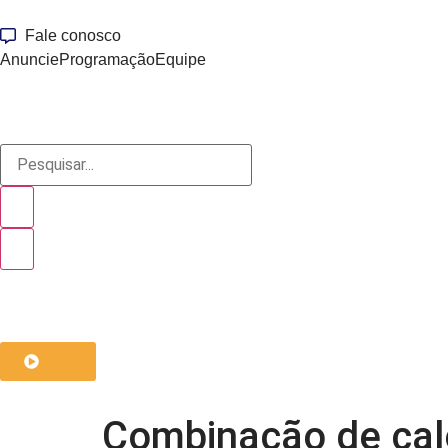
Fale conosco
Anuncie
Programação
Equipe
ouça
Combinação de calo