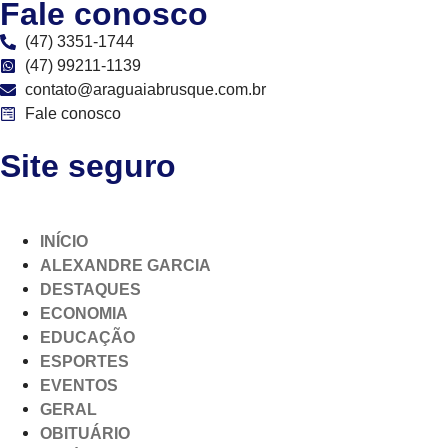
Fale conosco
(47) 3351-1744
(47) 99211-1139
contato@araguaiabrusque.com.br
Fale conosco
Site seguro
INÍCIO
ALEXANDRE GARCIA
DESTAQUES
ECONOMIA
EDUCAÇÃO
ESPORTES
EVENTOS
GERAL
OBITUÁRIO