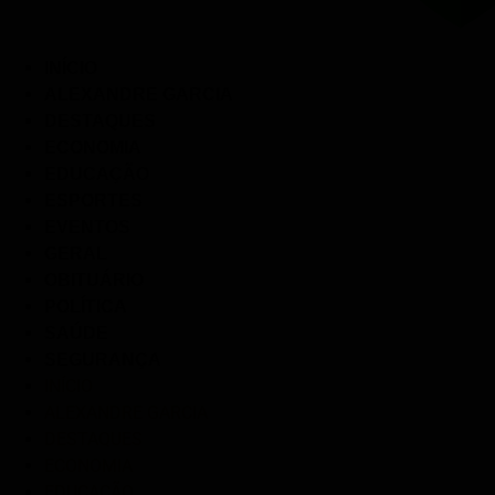
INÍCIO
ALEXANDRE GARCIA
DESTAQUES
ECONOMIA
EDUCAÇÃO
ESPORTES
EVENTOS
GERAL
OBITUÁRIO
POLÍTICA
SAÚDE
SEGURANÇA
INÍCIO
ALEXANDRE GARCIA
DESTAQUES
ECONOMIA
EDUCAÇÃO