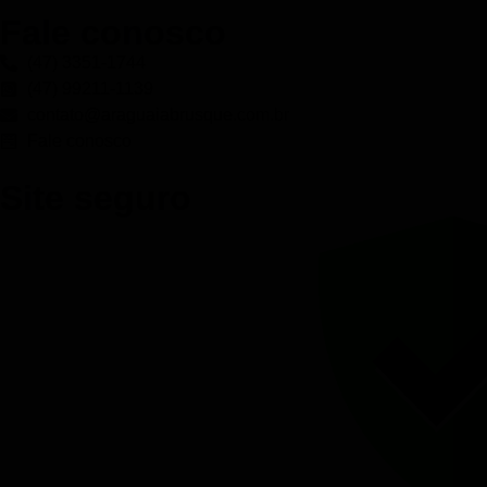
Fale conosco
(47) 3351-1744
(47) 99211-1139
contato@araguaiabrusque.com.br
Fale conosco
Site seguro