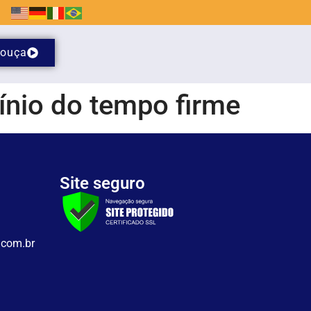
ouça
nio do tempo firme
Site seguro
.com.br