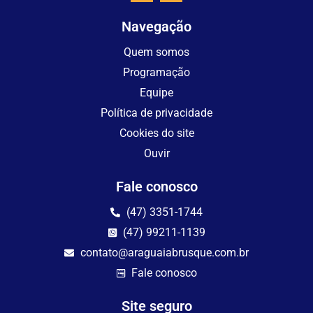
Navegação
Quem somos
Programação
Equipe
Política de privacidade
Cookies do site
Ouvir
Fale conosco
(47) 3351-1744
(47) 99211-1139
contato@araguaiabrusque.com.br
Fale conosco
Site seguro