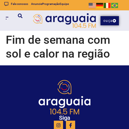
Fale conosco
Anuncie
Programação
Equipe
ouça
Fim de semana com
sol e calor na região
Siga