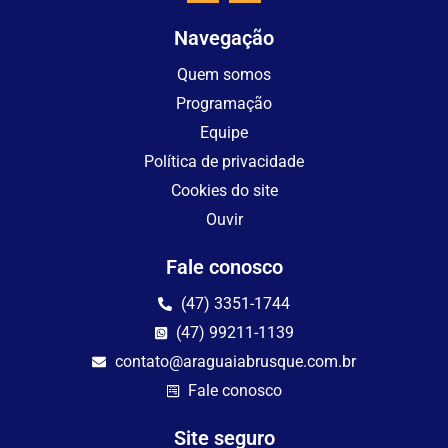
Navegação
Quem somos
Programação
Equipe
Política de privacidade
Cookies do site
Ouvir
Fale conosco
(47) 3351-1744
(47) 99211-1139
contato@araguaiabrusque.com.br
Fale conosco
Site seguro