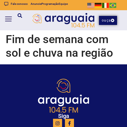
Fale conosco
Anuncie
Programação
Equipe
ouça
Fim de semana com
sol e chuva na região
Siga