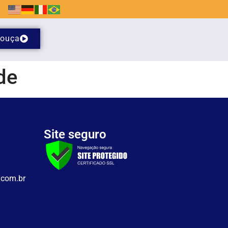
ouça
de
Site seguro
.com.br