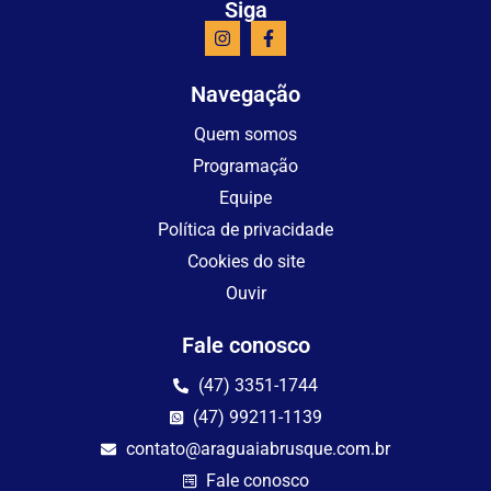
Siga
Navegação
Quem somos
Programação
Equipe
Política de privacidade
Cookies do site
Ouvir
Fale conosco
(47) 3351-1744
(47) 99211-1139
contato@araguaiabrusque.com.br
Fale conosco