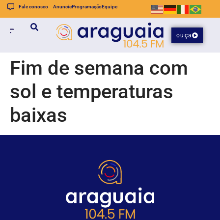
Fale conosco
Anuncie
Programação
Equipe
ouça
Fim de semana com
sol e temperaturas
baixas