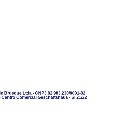
de Brusque Ltda - CNPJ 82.983.230/0001-82
 - Centro Comercial Geschäftshaus - Sl 21/22