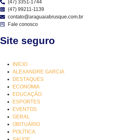
(47) 3351-1744
(47) 99211-1139
contato@araguaiabrusque.com.br
Fale conosco
Site seguro
INÍCIO
ALEXANDRE GARCIA
DESTAQUES
ECONOMIA
EDUCAÇÃO
ESPORTES
EVENTOS
GERAL
OBITUÁRIO
POLÍTICA
SAÚDE