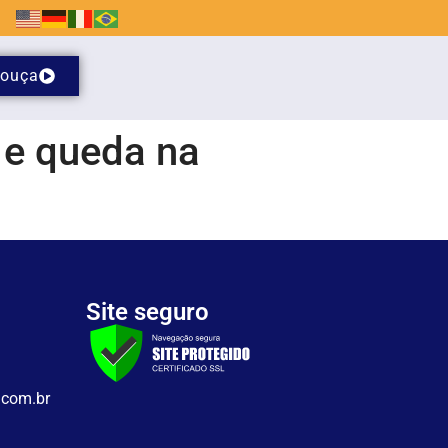
ouça
 e queda na
Site seguro
.com.br