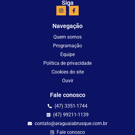
Siga
Navegação
Quem somos
Programação
Equipe
Política de privacidade
Cookies do site
Ouvir
Fale conosco
(47) 3351-1744
(47) 99211-1139
contato@araguaiabrusque.com.br
Fale conosco