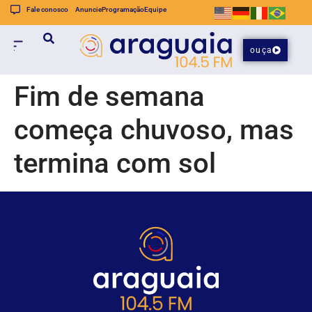
Fale conosco
Anuncie
Programação
Equipe
ouça
Fim de semana
começa chuvoso, mas
termina com sol