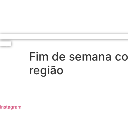
ouça
Fim de semana co
região
Siga
Instagram