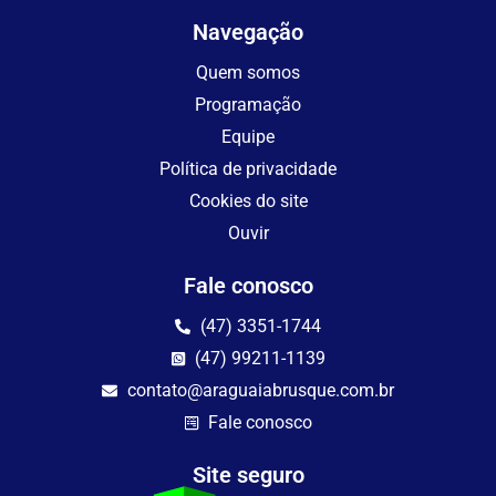
Navegação
Quem somos
Programação
Equipe
Política de privacidade
Cookies do site
Ouvir
Fale conosco
(47) 3351-1744
(47) 99211-1139
contato@araguaiabrusque.com.br
Fale conosco
Site seguro