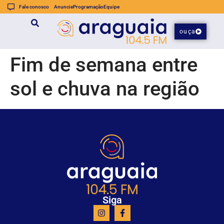
Fale conosco
Anuncie
Programação
Equipe
ouça
Fim de semana entre
sol e chuva na região
Siga