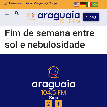
Fale conosco
Anuncie
Programação
Equipe
ouça
Fim de semana entre
sol e nebulosidade
Siga