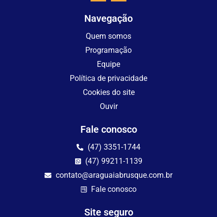
Navegação
Quem somos
Programação
Equipe
Política de privacidade
Cookies do site
Ouvir
Fale conosco
(47) 3351-1744
(47) 99211-1139
contato@araguaiabrusque.com.br
Fale conosco
Site seguro