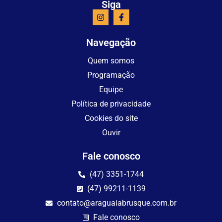
Siga
Navegação
Quem somos
Programação
Equipe
Política de privacidade
Cookies do site
Ouvir
Fale conosco
(47) 3351-1744
(47) 99211-1139
contato@araguaiabrusque.com.br
Fale conosco