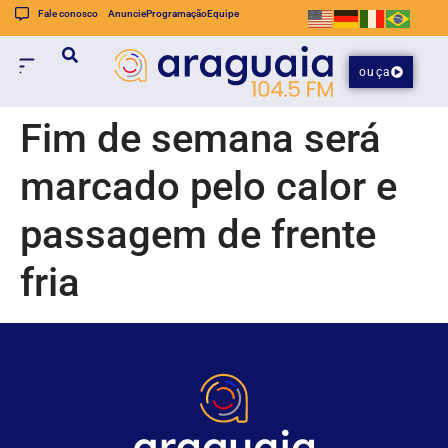
Fale conosco
Anuncie
Programação
Equipe
ouça
Fim de semana será
marcado pelo calor e
passagem de frente
fria