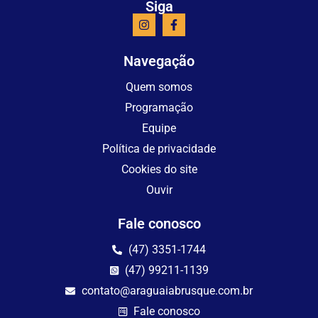
Siga
Navegação
Quem somos
Programação
Equipe
Política de privacidade
Cookies do site
Ouvir
Fale conosco
(47) 3351-1744
(47) 99211-1139
contato@araguaiabrusque.com.br
Fale conosco