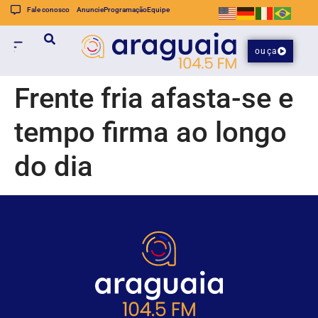
Fale conosco
Anuncie
Programação
Equipe
ouça
Frente fria afasta-se e
tempo firma ao longo
do dia