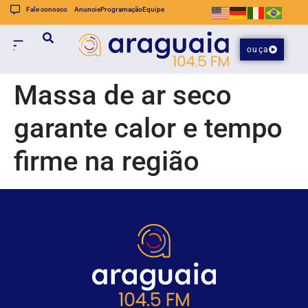
Fale conosco
Anuncie
Programação
Equipe
ouça
Massa de ar seco
garante calor e tempo
firme na região