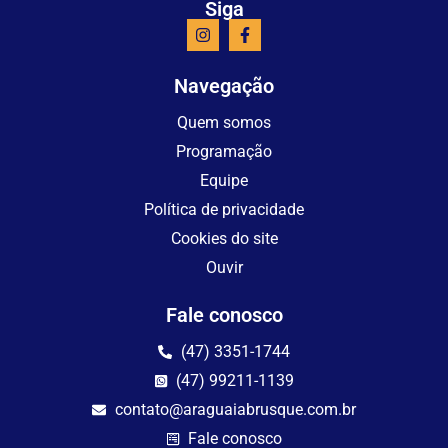
Siga
Navegação
Quem somos
Programação
Equipe
Política de privacidade
Cookies do site
Ouvir
Fale conosco
(47) 3351-1744
(47) 99211-1139
contato@araguaiabrusque.com.br
Fale conosco