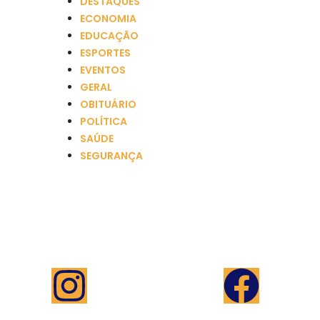
DESTAQUES
ECONOMIA
EDUCAÇÃO
ESPORTES
EVENTOS
GERAL
OBITUÁRIO
POLÍTICA
SAÚDE
SEGURANÇA
Saiba mais
Anuncie
Programação
Equipe
Canais