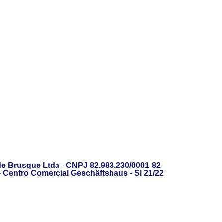
de Brusque Ltda - CNPJ 82.983.230/0001-82
 - Centro Comercial Geschäftshaus - Sl 21/22