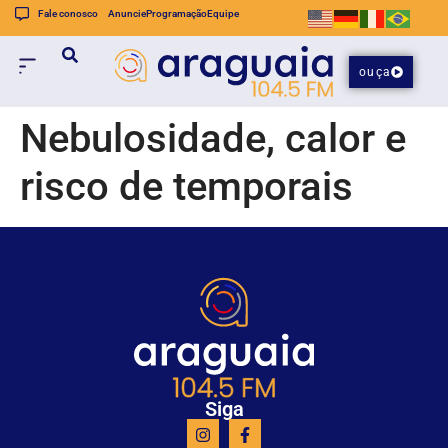
Fale conosco
Anuncie
Programação
Equipe
ouça
Nebulosidade, calor e
risco de temporais
Siga