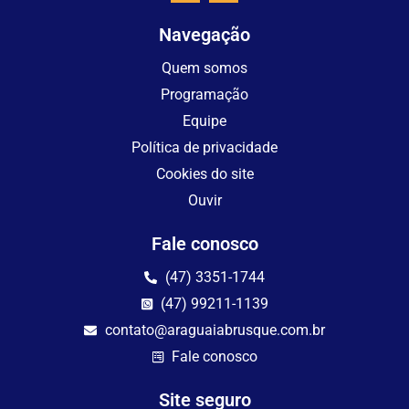
Navegação
Quem somos
Programação
Equipe
Política de privacidade
Cookies do site
Ouvir
Fale conosco
(47) 3351-1744
(47) 99211-1139
contato@araguaiabrusque.com.br
Fale conosco
Site seguro