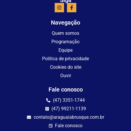
Navegação
Quem somos
Programação
Equipe
Política de privacidade
Cookies do site
Ouvir
Fale conosco
(47) 3351-1744
(47) 99211-1139
contato@araguaiabrusque.com.br
Fale conosco