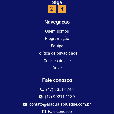
Siga
Navegação
Quem somos
Programação
Equipe
Política de privacidade
Cookies do site
Ouvir
Fale conosco
(47) 3351-1744
(47) 99211-1139
contato@araguaiabrusque.com.br
Fale conosco