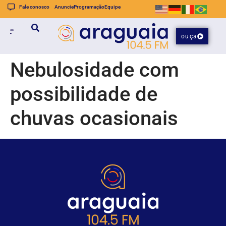
Fale conosco
Anuncie
Programação
Equipe
ouça
Nebulosidade com
possibilidade de
chuvas ocasionais