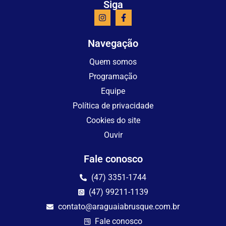
Siga
Navegação
Quem somos
Programação
Equipe
Política de privacidade
Cookies do site
Ouvir
Fale conosco
(47) 3351-1744
(47) 99211-1139
contato@araguaiabrusque.com.br
Fale conosco