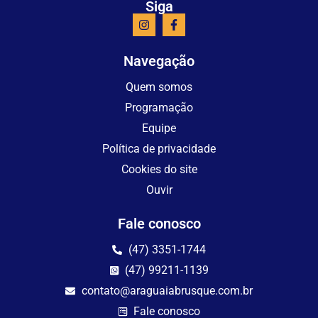
Siga
Navegação
Quem somos
Programação
Equipe
Política de privacidade
Cookies do site
Ouvir
Fale conosco
(47) 3351-1744
(47) 99211-1139
contato@araguaiabrusque.com.br
Fale conosco