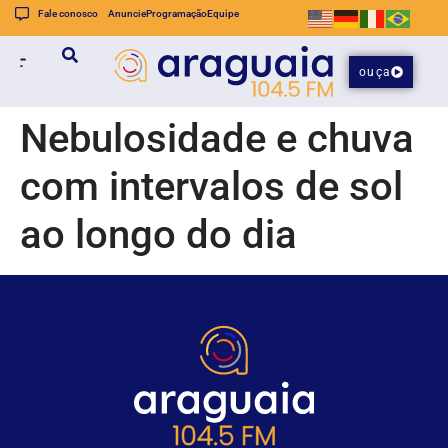
Fale conosco
Anuncie
Programação
Equipe
ouça
Nebulosidade e chuva
com intervalos de sol
ao longo do dia