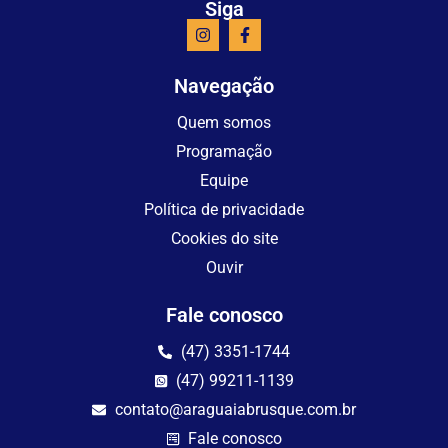
Siga
Navegação
Quem somos
Programação
Equipe
Política de privacidade
Cookies do site
Ouvir
Fale conosco
(47) 3351-1744
(47) 99211-1139
contato@araguaiabrusque.com.br
Fale conosco