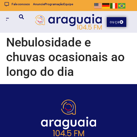
Fale conosco
Anuncie
Programação
Equipe
ouça
Nebulosidade e
chuvas ocasionais ao
longo do dia